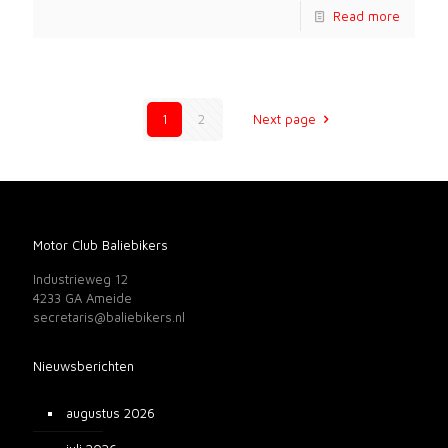
Read more
1
2
Next page
Motor Club Baliebikers
Industrieweg 12
4233 GA Ameide
secretaris@baliebikers.nl
Nieuwsberichten
augustus 2026