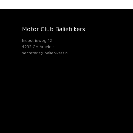
Motor Club Baliebikers
Industrieweg 12
4233 GA Ameide
secretaris@baliebikers.nl