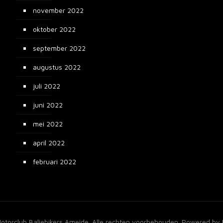
november 2022
oktober 2022
september 2022
augustus 2022
juli 2022
juni 2022
mei 2022
april 2022
februari 2022
torclub Baliebikers Ameide. Alle rechten voorbehouden. Powered by