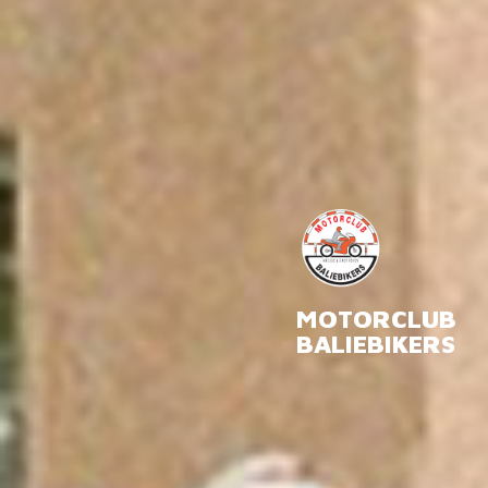
MOTORCLUB
BALIEBIKERS