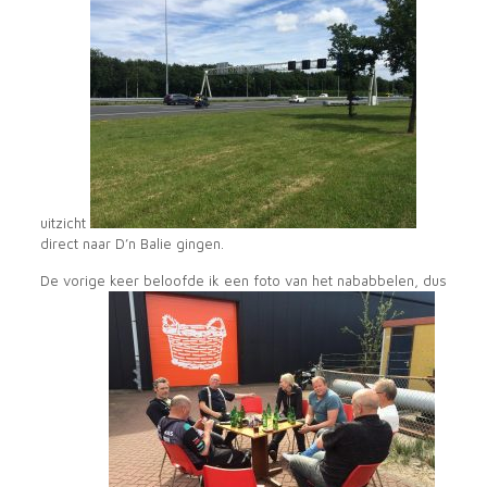
uitzicht
direct naar D’n Balie gingen.
De vorige keer beloofde ik een foto van het nababbelen, dus