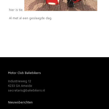
hier is tie.
Al met al een geslaagde dag.
Motor Club Baliebikers
Industrieweg 12
4233 GA Ameide
secretaris@baliebikers.nl
Nieuwsberichten