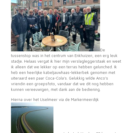
De
tussenstop was in het centrum van Enkhuizen, een erg leuk
stadje. Helaas vergat ik hier mijn verslagleggerstaak en weet
ik alleen dat we lekker op een terras hebben gelunched. Ik
heb een heerlijke kabeljauwhaas-lekkerbek genomen met
uiteraard een paar Coca-Cola’s. Gelukkig wilde Anco’s
vriendin een groepsfoto, vandaar dat we dit nog hebben
kunnen vereeuwigen, met dank aan de bediening.
Hierna over het IJselmeer via de Markermeerdijk