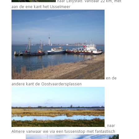
naar Lelystad. Vandaar 22 km, met
aan de ene kant het IJsselmeer
en de
andere kant de Oostvaardersplassen
, naar
Almere vanwaar we via een tussenstop met fantastisch