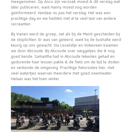
meegenomen. Op Anco zijn verzoek moest ik dit verslag wat
later publiceren, want Hanny moest nog worden
geïnformeerd. Vandaar nu pas het verslag. Het was een
prachtige dag en we hadden niet al te veel last van andere
recreanten.
Bij Vianen werd de groep, net als bij de Meirit gescheiden bij
de stoplichten. Er was van geleerd, want bij de bushalte werd
keurig op ons gewacht. Via IJsselstijn en Vinkeveen kwamen
we door Abcoude. Bij Abcoude over weggetjes die ik nog
goed kende. Samantha had in Abcoude tekenles gehad en
gedurende haar lessen pakte ik de fiets om de tijd te doden
en verkende de omgeving. Prachtige fietsroutes hier, met
veel watertjes waarvan meerdere met goed zwemwater.
Helaas was het toen winter.