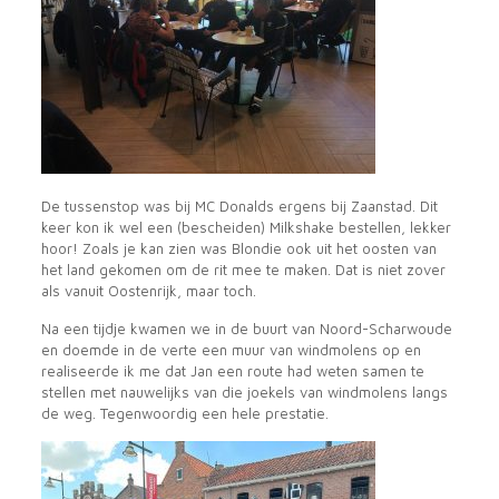
De tussenstop was bij MC Donalds ergens bij Zaanstad. Dit
keer kon ik wel een (bescheiden) Milkshake bestellen, lekker
hoor! Zoals je kan zien was Blondie ook uit het oosten van
het land gekomen om de rit mee te maken. Dat is niet zover
als vanuit Oostenrijk, maar toch.
Na een tijdje kwamen we in de buurt van Noord-Scharwoude
en doemde in de verte een muur van windmolens op en
realiseerde ik me dat Jan een route had weten samen te
stellen met nauwelijks van die joekels van windmolens langs
de weg. Tegenwoordig een hele prestatie.