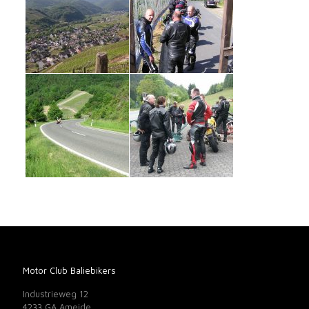
Motor Club Baliebikers
Industrieweg 12
4233 GA Ameide