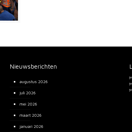
Nieuwsberichten
M
augustus 2026
M
M
juli 2026
mei 2026
maart 2026
januari 2026