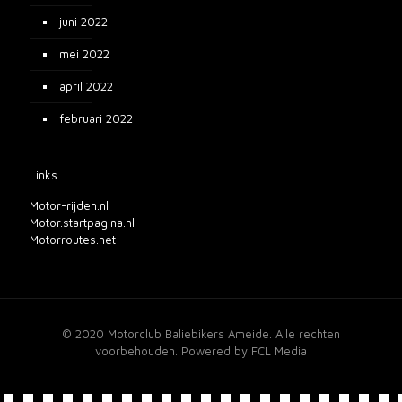
juni 2022
mei 2022
april 2022
februari 2022
Links
Motor-rijden.nl
Motor.startpagina.nl
Motorroutes.net
© 2020 Motorclub Baliebikers Ameide. Alle rechten
voorbehouden. Powered by FCL Media