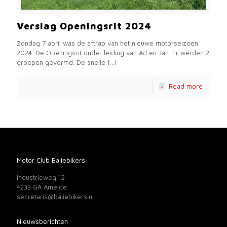
Verslag Openingsrit 2024
Zondag 7 april was de aftrap van het nieuwe motorseizoen
2024. De Openingsrit onder leiding van Ad en Jan. Er werden 2
groepen gevormd. De snelle
[…]
Read more
Motor Club Baliebikers
Industrieweg 12
4233 GA Ameide
secretaris@baliebikers.nl
Nieuwsberichten