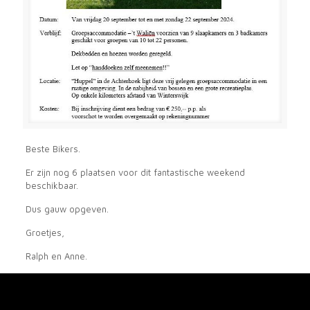
Beste Bikers.
Er zijn nog 6 plaatsen voor dit fantastische weekend
beschikbaar.
Dus gauw opgeven.
Groetjes,
Ralph en Anne.