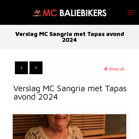
Verslag MC Sangria met Tapas avond
2024
Show all
Verslag MC Sangria met Tapas
avond 2024