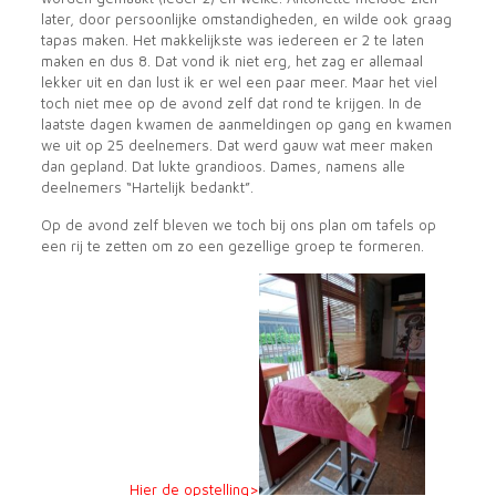
later, door persoonlijke omstandigheden, en wilde ook graag
tapas maken. Het makkelijkste was iedereen er 2 te laten
maken en dus 8. Dat vond ik niet erg, het zag er allemaal
lekker uit en dan lust ik er wel een paar meer. Maar het viel
toch niet mee op de avond zelf dat rond te krijgen. In de
laatste dagen kwamen de aanmeldingen op gang en kwamen
we uit op 25 deelnemers. Dat werd gauw wat meer maken
dan gepland. Dat lukte grandioos. Dames, namens alle
deelnemers “Hartelijk bedankt”.
Op de avond zelf bleven we toch bij ons plan om tafels op
een rij te zetten om zo een gezellige groep te formeren.
Hier de opstelling>