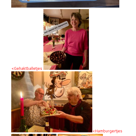
<Gehaktballetjes
<Hamburgertjes