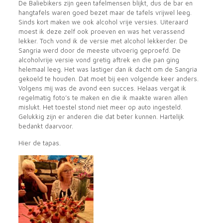
De Baliebikers zijn geen tafelmensen blijkt, dus de bar en
hangtafels waren goed bezet maar de tafels vrijwel leeg.
Sinds kort maken we ook alcohol vrije versies. Uiteraard
moest ik deze zelf ook proeven en was het verassend
lekker. Toch vond ik de versie met alcohol lekkerder. De
Sangria werd door de meeste uitvoerig geproefd. De
alcoholvrije versie vond gretig aftrek en die pan ging
helemaal leeg. Het was lastiger dan ik dacht om de Sangria
gekoeld te houden. Dat moet bij een volgende keer anders.
Volgens mij was de avond een succes. Helaas vergat ik
regelmatig foto’s te maken en die ik maakte waren allen
mislukt. Het toestel stond niet meer op auto ingesteld.
Gelukkig zijn er anderen die dat beter kunnen. Hartelijk
bedankt daarvoor.
Hier de tapas.