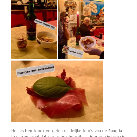
Helaas ben ik ook vergeten duidelijke foto’s van de Sangria
te maken, want dat zag er ook heerlijk uit. Hier een impressie