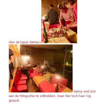
Hier de tapas dames>
Hanny wist zich
aan de fotografen te onttrekken, maar hier toch haar rug
gespot.