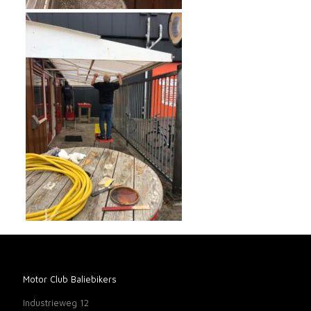
Motor Club Baliebikers
Industrieweg 12