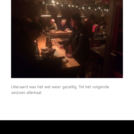
Uiteraard was het wel weer gezellig. Tot het volgende
seizoen allemaal.