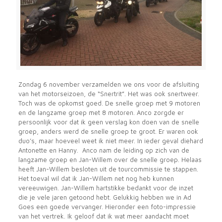
Zondag 6 november verzamelden we ons voor de afsluiting
van het motorseizoen, de “Snertrit”. Het was ook snertweer.
Toch was de opkomst goed. De snelle groep met 9 motoren
en de langzame groep met 8 motoren. Anco zorgde er
persoonlijk voor dat ik geen verslag kon doen van de snelle
groep, anders werd de snelle groep te groot. Er waren ook
duo’s, maar hoeveel weet ik niet meer. In ieder geval diehard
Antonette en Hanny. Anco nam de leiding op zich van de
langzame groep en Jan-Willem over de snelle groep. Helaas
heeft Jan-Willem besloten uit de tourcommissie te stappen.
Het toeval wil dat ik Jan-Willem net nog heb kunnen
vereeuwigen. Jan-Willem hartstikke bedankt voor de inzet
die je vele jaren getoond hebt. Gelukkig hebben we in Ad
Goes een goede vervanger. Hieronder een foto-impressie
van het vertrek. Ik geloof dat ik wat meer aandacht moet