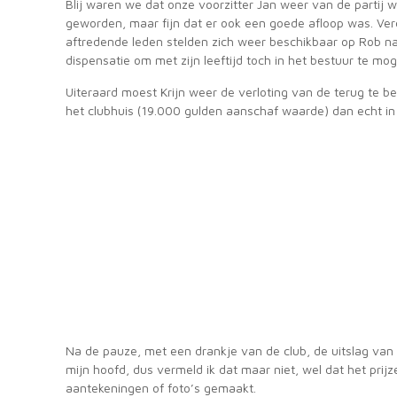
Blij waren we dat onze voorzitter Jan weer van de partij 
geworden, maar fijn dat er ook een goede afloop was. Ver
aftredende leden stelden zich weer beschikbaar op Rob na
dispensatie om met zijn leeftijd toch in het bestuur te mog
Uiteraard moest Krijn weer de verloting van de terug te be
het clubhuis (19.000 gulden aanschaf waarde) dan echt in
Na de pauze, met een drankje van de club, de uitslag van
mijn hoofd, dus vermeld ik dat maar niet, wel dat het prij
aantekeningen of foto’s gemaakt.