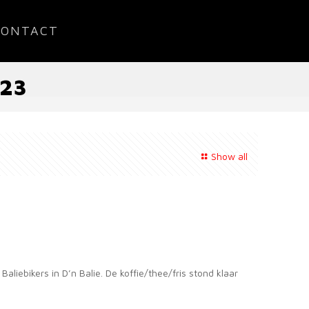
CONTACT
023
Show all
bikers in D’n Balie. De koffie/thee/fris stond klaar