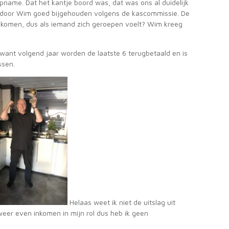
opname. Dat het kantje boord was, dat was ons al duidelijk
rdt door Wim goed bijgehouden volgens de kascommissie. De
gekomen, dus als iemand zich geroepen voelt? Wim kreeg
r want volgend jaar worden de laatste 6 terugbetaald en is
ssen.
Helaas weet ik niet de uitslag uit
 weer even inkomen in mijn rol dus heb ik geen