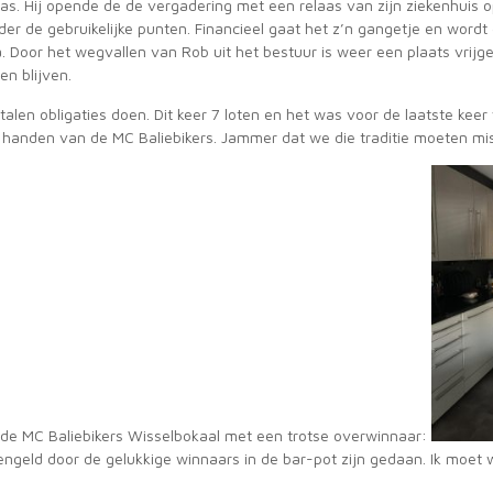
was. Hij opende de de vergadering met een relaas van zijn ziekenhuis 
der de gebruikelijke punten. Financieel gaat het z’n gangetje en wo
. Door het wegvallen van Rob uit het bestuur is weer een plaats vrij
en blijven.
talen obligaties doen. Dit keer 7 loten en het was voor de laatste kee
 handen van de MC Baliebikers. Jammer dat we die traditie moeten mi
 de MC Baliebikers Wisselbokaal met een trotse overwinnaar:
zengeld door de gelukkige winnaars in de bar-pot zijn gedaan. Ik moet