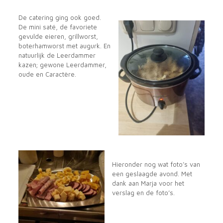
De catering ging ook goed.
De mini saté, de favoriete
gevulde eieren, grillworst,
boterhamworst met augurk. En
natuurlijk de Leerdammer
kazen; gewone Leerdammer,
oude en Caractère.
Hieronder nog wat foto’s van
een geslaagde avond. Met
dank aan Marja voor het
verslag en de foto’s.