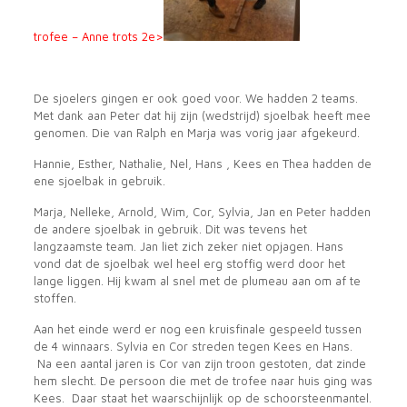
trofee – Anne trots 2e>
De sjoelers gingen er ook goed voor. We hadden 2 teams.
Met dank aan Peter dat hij zijn (wedstrijd) sjoelbak heeft mee
genomen. Die van Ralph en Marja was vorig jaar afgekeurd.
Hannie, Esther, Nathalie, Nel, Hans , Kees en Thea hadden de
ene sjoelbak in gebruik.
Marja, Nelleke, Arnold, Wim, Cor, Sylvia, Jan en Peter hadden
de andere sjoelbak in gebruik. Dit was tevens het
langzaamste team. Jan liet zich zeker niet opjagen. Hans
vond dat de sjoelbak wel heel erg stoffig werd door het
lange liggen. Hij kwam al snel met de plumeau aan om af te
stoffen.
Aan het einde werd er nog een kruisfinale gespeeld tussen
de 4 winnaars. Sylvia en Cor streden tegen Kees en Hans.
Na een aantal jaren is Cor van zijn troon gestoten, dat zinde
hem slecht. De persoon die met de trofee naar huis ging was
Kees. Daar staat het waarschijnlijk op de schoorsteenmantel.