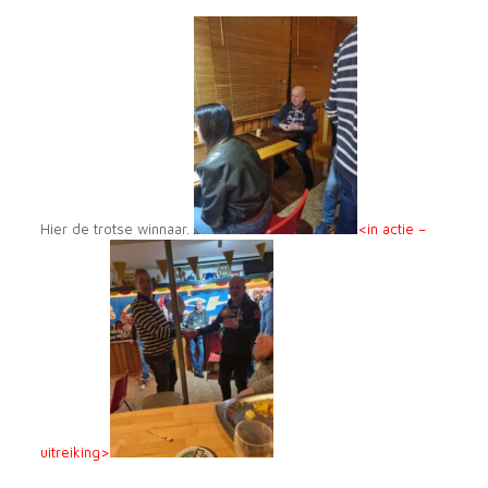
Hier de trotse winnaar.
<in actie –
uitreiking>