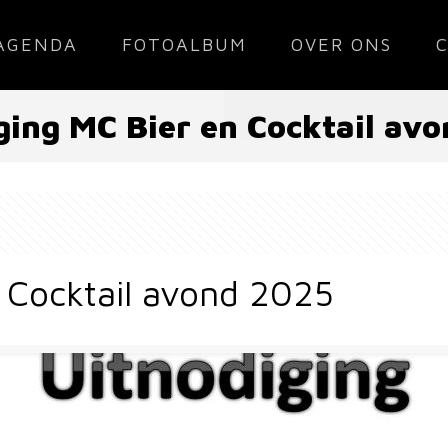
AGENDA
FOTOALBUM
OVER ONS
ging MC Bier en Cocktail av
n Cocktail avond 2025