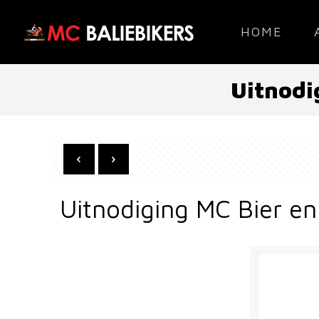
HOME
Uitnodi
Uitnodiging MC Bier e