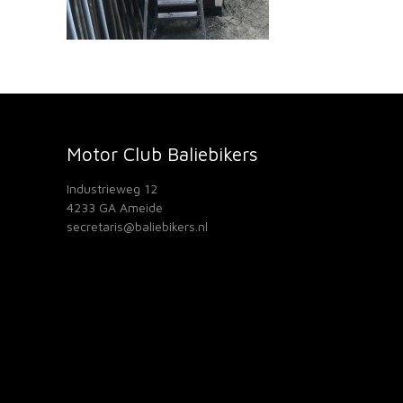
Motor Club Baliebikers
Industrieweg 12
4233 GA Ameide
secretaris@baliebikers.nl