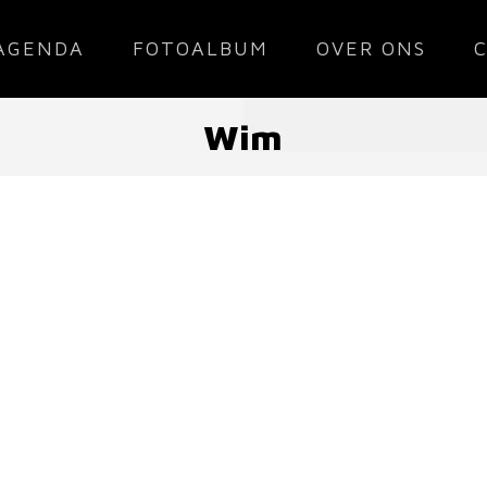
AGENDA
FOTOALBUM
OVER ONS
Wim