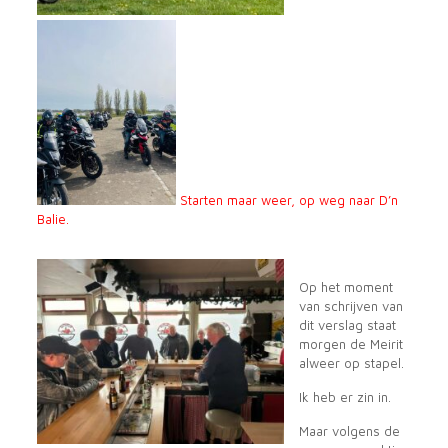
Starten maar weer, op weg naar D’n
Balie.
Op het moment
van schrijven van
dit verslag staat
morgen de Meirit
alweer op stapel.
Ik heb er zin in.
Maar volgens de