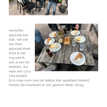
Het koffie-
apparaat was
stuk, wat ook
een thee-
apparaat bleek.
Vond ik niet
erg want ik
was al aan het
twijfelen, dus
maar een Coca
Cola besteld.
En ik maar even snel het laatste stuk appeltaart besteld,
hoewel die kwarktaart er ook gewoon lekker uitzag.