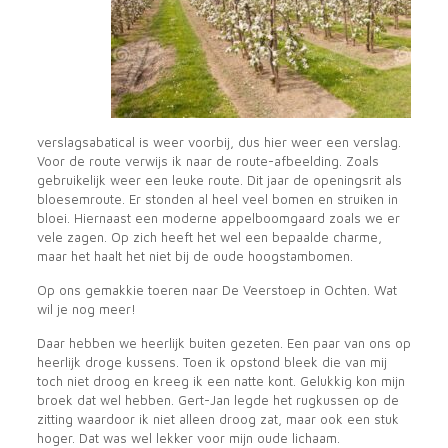
verslagsabatical is weer voorbij, dus hier weer een verslag.
Voor de route verwijs ik naar de route-afbeelding. Zoals
gebruikelijk weer een leuke route. Dit jaar de openingsrit als
bloesemroute. Er stonden al heel veel bomen en struiken in
bloei. Hiernaast een moderne appelboomgaard zoals we er
vele zagen. Op zich heeft het wel een bepaalde charme,
maar het haalt het niet bij de oude hoogstambomen.
Op ons gemakkie toeren naar De Veerstoep in Ochten. Wat
wil je nog meer!
Daar hebben we heerlijk buiten gezeten. Een paar van ons op
heerlijk droge kussens. Toen ik opstond bleek die van mij
toch niet droog en kreeg ik een natte kont. Gelukkig kon mijn
broek dat wel hebben. Gert-Jan legde het rugkussen op de
zitting waardoor ik niet alleen droog zat, maar ook een stuk
hoger. Dat was wel lekker voor mijn oude lichaam.