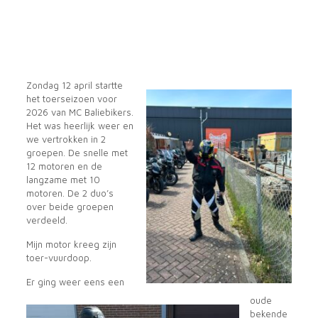
Zondag 12 april startte
het toerseizoen voor
2026 van MC Baliebikers.
Het was heerlijk weer en
we vertrokken in 2
groepen. De snelle met
12 motoren en de
langzame met 10
motoren. De 2 duo’s
over beide groepen
verdeeld.
Mijn motor kreeg zijn
toer-vuurdoop.
Er ging weer eens een
oude
bekende