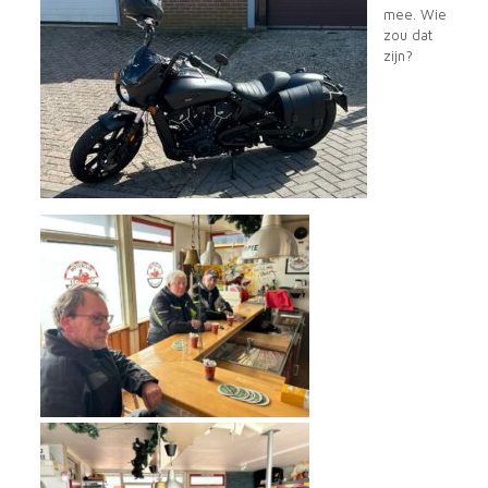
mee. Wie
zou dat
zijn?