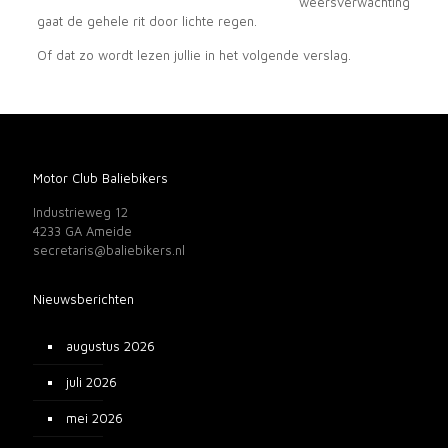
weersverwachting
gaat de gehele rit door lichte regen.
Of dat zo wordt lezen jullie in het volgende verslag.
Motor Club Baliebikers
Industrieweg 12
4233 GA Ameide
secretaris@baliebikers.nl
Nieuwsberichten
augustus 2026
juli 2026
mei 2026